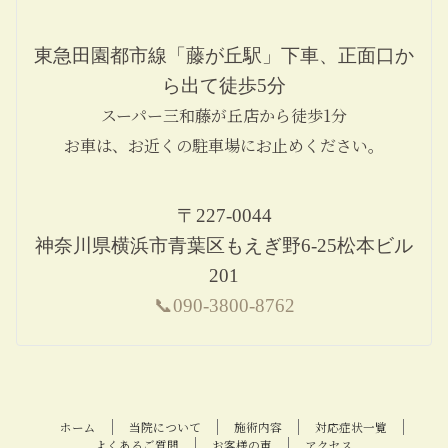
東急田園都市線「藤が丘駅」下車、正面口か
ら出て徒歩5分
スーパー三和藤が丘店から徒歩1分
お車は、お近くの駐車場にお止めください。
〒227-0044
神奈川県横浜市青葉区もえぎ野6-25松本ビル
201
📞090-3800-8762
ホーム
当院について
施術内容
対応症状一覧
よくあるご質問
お客様の声
アクセス