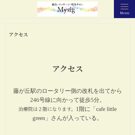
Menu
アクセス
アクセス
藤が丘駅のロータリー側の改札を出てから
246号線に向かって徒歩5分。
治療院は２階
になります
。
1階に「cafe little
green」さんが入っている
。