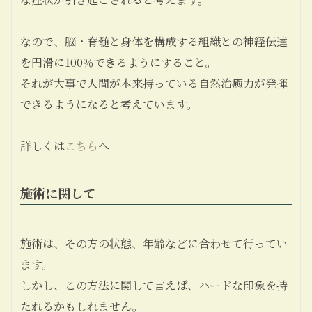
なので、
脳・脊髄と身体を構成する組織との神経伝達
を円滑に100％できるように
すること。
それが大事で人間が本来持っている
自然治癒力
が発揮
できるようになると考えています。
詳しくは
こちら
へ
施術に関して
施術は、その方の状態、年齢などに合わせて行ってい
ます。
しかし、この方法に関して言えば、ハードな印象を持
たれるかもしれません。