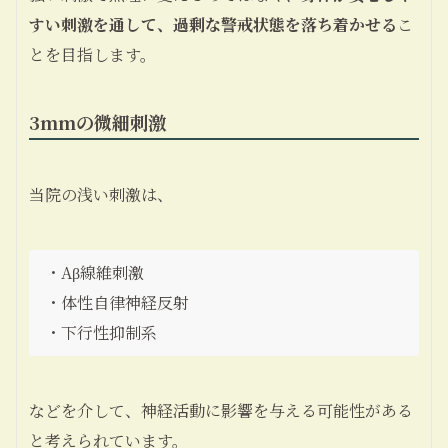
すい刺激を通して、過剰な警戒状態を落ち着かせる
こ
とを目指します。
3mmの微細刺激
当院の浅い刺激は、
・Aβ線維刺激
・体性自律神経反射
・下行性抑制系
などを介して、神経活動に影響を与える可能性がある
と考えられています。