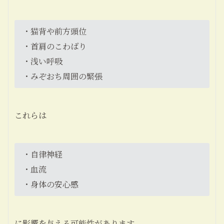
・猫背や前方頭位
・首肩のこわばり
・浅い呼吸
・みぞおち周囲の緊張
これらは
・自律神経
・血流
・身体の安心感
に影響を与える可能性があります。