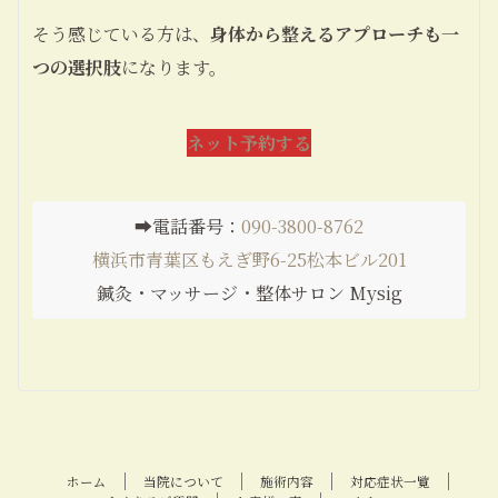
そう感じている方は、
身体から整えるアプローチも一
つの選択肢
になります。
ネット予約する
➡️電話番号：
090-3800-8762
横浜市青葉区もえぎ野6-25松本ビル201
鍼灸・マッサージ・整体サロン Mysig
ホーム
当院について
施術内容
対応症状一覧