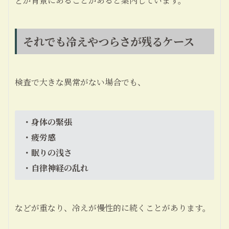
どが背景にあることがあると案内しています。
それでも冷えやつらさが残るケース
検査で大きな異常がない場合でも、
・身体の緊張
・疲労感
・眠りの浅さ
・自律神経の乱れ
などが重なり、冷えが慢性的に続くことがあります。