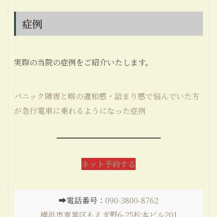
症例
実際の当院の症例をご紹介いたします。
パニック障害と喉の違和感・詰まり感で悩んでいた方
が急行電車に乗れるようになった症例
ネット予約する
➡️電話番号：
090-3800-8762
横浜市青葉区もえぎ野6-25松本ビル201