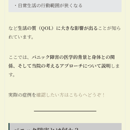
・日常生活の行動範囲が狭くなる
など
生活の質（QOL）に大きな影響が出る
ことが知ら
れています。
ここでは、
パニック障害の医学的背景と身体との関
係、そして当院の考えるアプローチについて説明
しま
す。
実際の症例を
確認したい方はこちらへどうぞ！