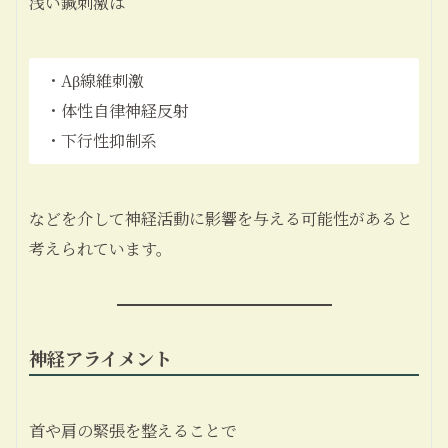
浅い鍼刺激は
・Aβ線維刺激
・体性自律神経反射
・下行性抑制系
などを介して神経活動に影響を与える可能性があると
考えられています。
神経アライメント
首や肩の緊張を整えることで