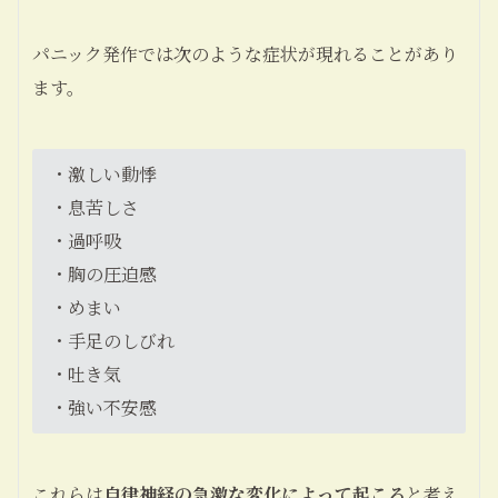
パニック発作では次のような症状が現れることがあり
ます。
・激しい動悸
・息苦しさ
・過呼吸
・胸の圧迫感
・めまい
・手足のしびれ
・吐き気
・強い不安感
これらは
自律神経の急激な変化によって起こる
と考え