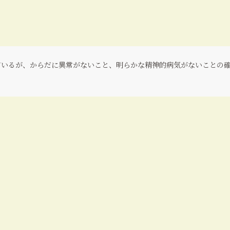
ているが、からだに異常がないこと、明らかな精神的病気がないことの
）