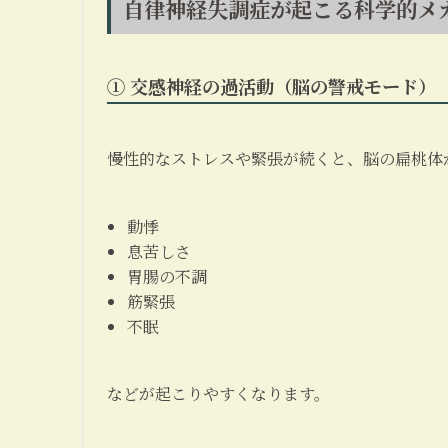
自律神経失調症が起こる科学的メ
① 交感神経の過活動（脳の警戒モード）
慢性的なストレスや緊張が続くと、脳の扁桃体
動悸
息苦しさ
胃腸の不調
筋緊張
不眠
などが起こりやすくなります。