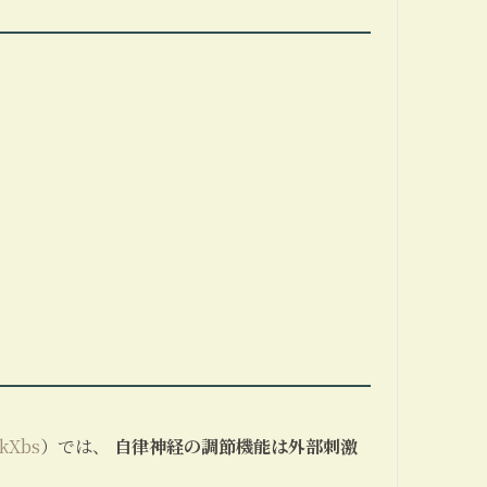
fkXbs
）では、
自律神経の調節機能は外部刺激