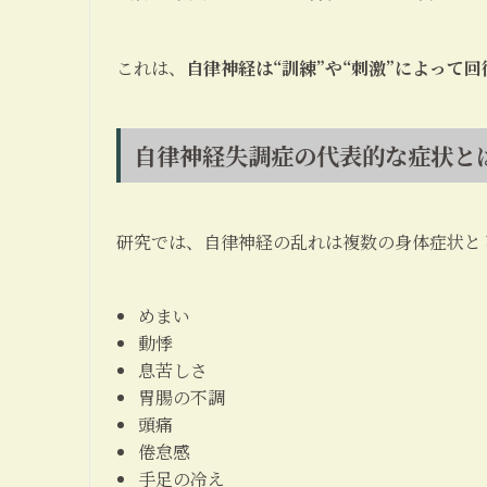
これは、
自律神経は“訓練”や“刺激”によって
自律神経失調症の代表的な症状と
研究では、自律神経の乱れは複数の身体症状と
めまい
動悸
息苦しさ
胃腸の不調
頭痛
倦怠感
手足の冷え