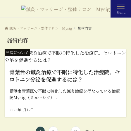
Menu
鍼灸・マッサージ・整体サロン Mysig
施術内容
施術内容
当院について
青葉台の鍼灸治療で不眠に特化した治療院。セ
ロトニン分泌を促進するには？
横浜市青葉区で不眠に特化した鍼灸治療を行なっている治療
院Mysig（ミューシグ）...
2026年1月17日
投
…