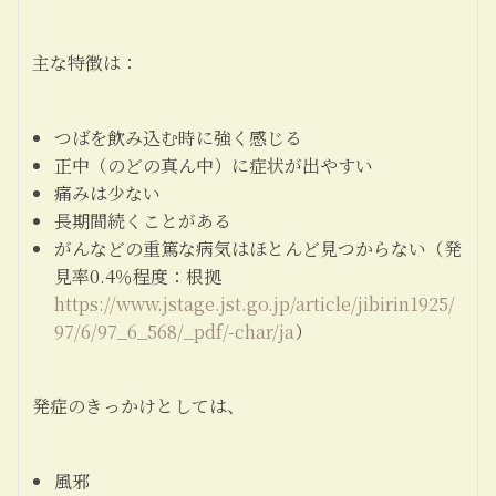
主な特徴は：
つばを飲み込む時に強く感じる
正中（のどの真ん中）に症状が出やすい
痛みは少ない
長期間続くことがある
がんなどの重篤な病気はほとんど見つからない（発
見率0.4％程度：根拠
https://www.jstage.jst.go.jp/article/jibirin1925/
97/6/97_6_568/_pdf/-char/ja
）
発症のきっかけとしては、
風邪