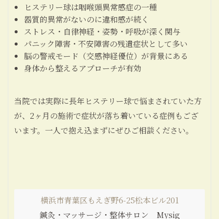
ヒステリー球は咽喉頭異常感症の一種
器質的異常がないのに違和感が続く
ストレス・自律神経・姿勢・呼吸が深く関与
パニック障害・不安障害の残遺症状として多い
脳の警戒モード（交感神経優位）が背景にある
身体から整えるアプローチが有効
当院では実際に長年ヒステリー球で悩まされていた方
が、2ヶ月の施術で症状が落ち着いている症例もござ
います。一人で抱え込まずにぜひご相談ください。
横浜市青葉区もえぎ野6-25松本ビル201
鍼灸・マッサージ・整体サロン Mysig