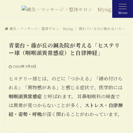
Menu
鍼灸・マッサージ・整体サロン Mysig
疲れているのに眠れない人に起こっていること
青葉台・藤が丘の鍼灸院が考える「ヒステリ
ー球（咽喉頭異常感症）と自律神経」
2026年3月8日
ヒステリー球とは、のどに「つかえる」「締め付けら
れる」「異物感がある」と感じる症状で、医学的には
咽喉頭異常感症
と呼ばれます。 耳鼻咽喉科の検査で
は異常が見つからないことが多く、
ストレス・自律神
経・姿勢・呼吸
が深く関わることがわかっています。