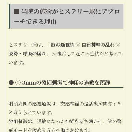
■ 当院の施術がヒステリー球にアプロ
ーチできる理由
ヒステリー球は、
「脳の過覚醒 × 自律神経の乱れ ×
姿勢・呼吸の崩れ」
が複合して起こる症状だと考えて
います。
● ① 3mmの微細刺激で神経の過敏を鎮静
咽頭周囲の感覚過敏は、交感神経の過活動が関与する
と考えられています。
微細刺激は、過敏になった神経を落ち着かせ、脳の警
戒モードを緩める方向へ働きかけます。