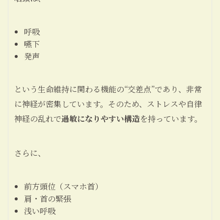
呼吸
嚥下
発声
という生命維持に関わる機能の“交差点”であり、非常
に神経が密集しています。そのため、ストレスや自律
神経の乱れで
過敏になりやすい構造
を持っています。
さらに、
前方頭位（スマホ首）
肩・首の緊張
浅い呼吸