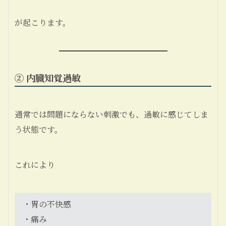
が起こります。
② 内臓知覚過敏
通常では問題にならない刺激でも、過敏に感じてしま
う状態です。
これにより
・胃の不快感
・痛み