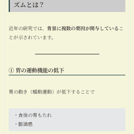
ズムとは？
近年の研究では、
背景に複数の要因が関与している
こ
とが示されています。
① 胃の運動機能の低下
胃の動き（蠕動運動）が低下することで
・食後の胃もたれ
・膨満感