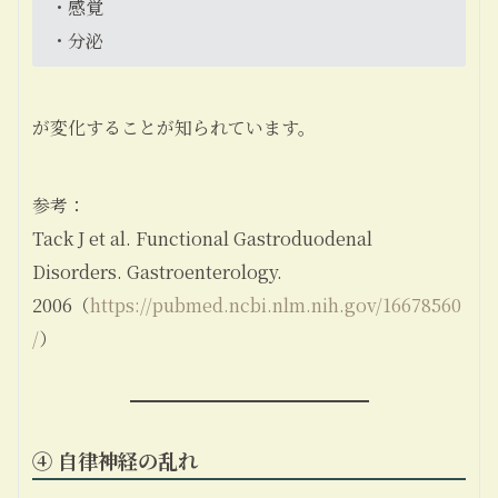
・感覚
・分泌
が変化することが知られています。
参考：
Tack J et al. Functional Gastroduodenal
Disorders. Gastroenterology.
2006（
https://pubmed.ncbi.nlm.nih.gov/16678560
/
）
④ 自律神経の乱れ