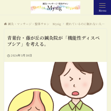
Menu
鍼灸・マッサージ・整体サロン Mysig
疲れているのに眠れない人に起こっていること
青葉台・藤が丘の鍼灸院が「機能性ディスペ
プシア」を考える。
2026年3月18日