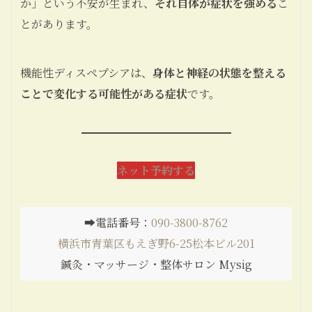
か」という不安が生まれ、
それ自体が症状を強める
こ
とがあります。
機能性ディスペプシアは、
身体と神経の状態を整える
ことで変化する可能性がある症状
です。
ネット予約する
➡️電話番号：
090-3800-8762
横浜市青葉区もえぎ野6-25松本ビル201
鍼灸・マッサージ・整体サロン Mysig